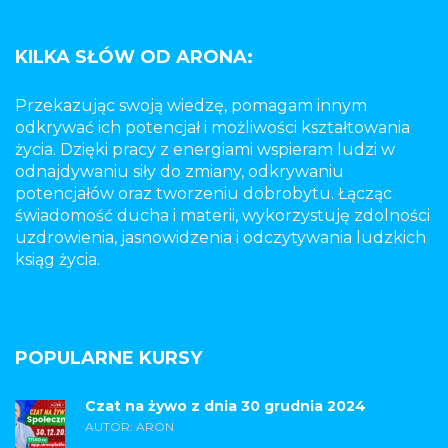
KILKA SŁÓW OD ARONA:
Przekazując swoją wiedzę, pomagam innym
odkrywać ich potencjał i możliwości kształtowania
życia. Dzięki pracy z energiami wspieram ludzi w
odnajdywaniu siły do zmiany, odkrywaniu
potencjałów oraz tworzeniu dobrobytu. Łącząc
świadomość ducha i materii, wykorzystuję zdolności
uzdrowienia, jasnowidzenia i odczytywania ludzkich
ksiąg życia.
POPULARNE KURSY
Czat na żywo z dnia 30 grudnia 2024
AUTOR: ARON