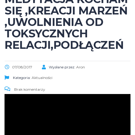
SIĘ ,KREACJI MARZEŃ
,UWOLNIENIA OD
TOKSYCZNYCH
RELACJI,PODŁĄCZEŃ
07/08/2017
Wysłane przez:
Aron
Kategoria:
Aktualności
Brak komentarzy