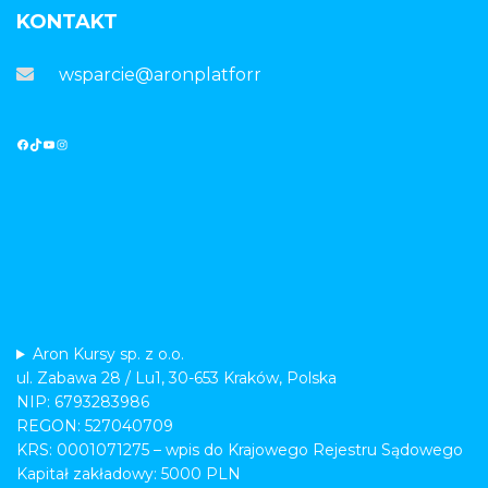
KONTAKT
wsparcie@aronplatforma.pl
Aron Kursy sp. z o.o.
ul. Zabawa 28 / Lu1, 30-653 Kraków, Polska
NIP: 6793283986
REGON: 527040709
KRS: 0001071275 – wpis do Krajowego Rejestru Sądowego
Kapitał zakładowy: 5000 PLN