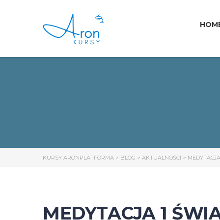
HOM
KURSY ARONPLATFORMA
>
BLOG
>
AKTUALNOŚCI
>
MEDYTACJA
MEDYTACJA 1 ŚW