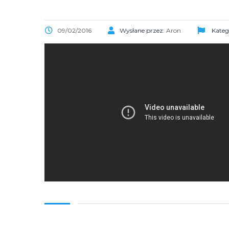
09/02/2016
Wysłane przez:
Aron
Kateg