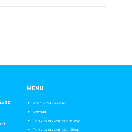
MENU
ia 30
Konto użytkownika
Kontakt
Polityka prywatności Kursy
e i
Polityka prywatności Sklep