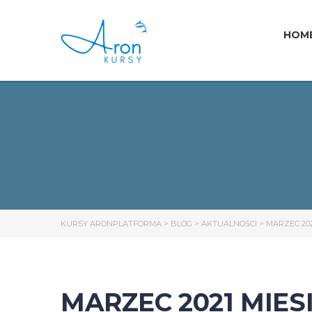
HOM
KURSY ARONPLATFORMA
>
BLOG
>
AKTUALNOŚCI
>
MARZEC 20
MARZEC 2021 MIE