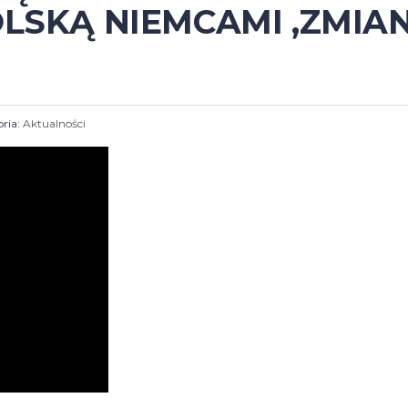
OLSKĄ NIEMCAMI ,ZMI
ria:
Aktualności