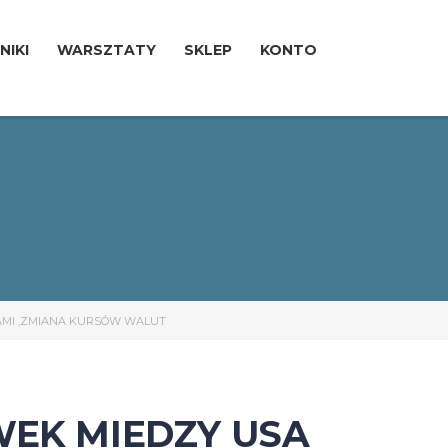
NIKI
WARSZTATY
SKLEP
KONTO
CAMI ,ZMIANA KURSÓW WALUT
WEK MIEDZY USA