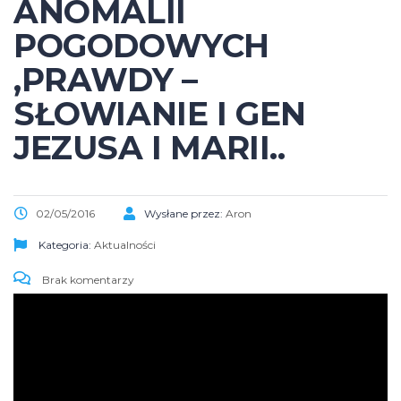
ANOMALII
POGODOWYCH
,PRAWDY –
SŁOWIANIE I GEN
JEZUSA I MARII..
02/05/2016
Wysłane przez:
Aron
Kategoria:
Aktualności
Brak komentarzy