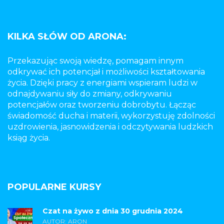
KILKA SŁÓW OD ARONA:
Przekazując swoją wiedzę, pomagam innym
odkrywać ich potencjał i możliwości kształtowania
życia. Dzięki pracy z energiami wspieram ludzi w
odnajdywaniu siły do zmiany, odkrywaniu
potencjałów oraz tworzeniu dobrobytu. Łącząc
świadomość ducha i materii, wykorzystuję zdolności
uzdrowienia, jasnowidzenia i odczytywania ludzkich
ksiąg życia.
POPULARNE KURSY
Czat na żywo z dnia 30 grudnia 2024
AUTOR: ARON