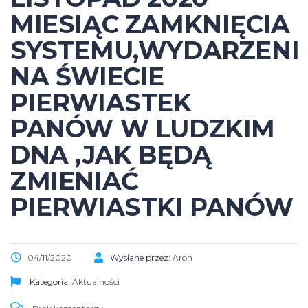
MIESIĄC ZAMKNIĘCIA
SYSTEMU,WYDARZENI
NA ŚWIECIE
PIERWIASTEK
PANÓW W LUDZKIM
DNA ,JAK BĘDĄ
ZMIENIAĆ
PIERWIASTKI PANÓW
04/11/2020
Wysłane przez:
Aron
Kategoria:
Aktualności