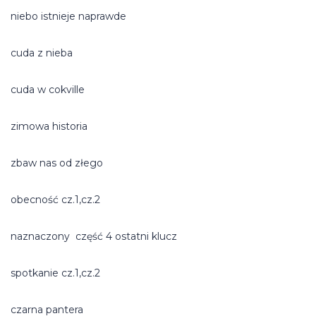
niebo istnieje naprawde
cuda z nieba
cuda w cokville
zimowa historia
zbaw nas od złego
obecność cz.1,cz.2
naznaczony część 4 ostatni klucz
spotkanie cz.1,cz.2
czarna pantera