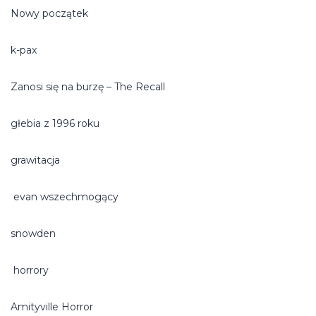
Nowy początek
k-pax
Zanosi się na burzę – The Recall
głebia z 1996 roku
grawitacja
evan wszechmogący
snowden
horrory
Amityville Horror