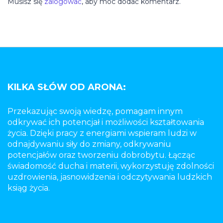
Musisz się
zalogować
, aby móc dodać komentarz.
KILKA SŁÓW OD ARONA:
Przekazując swoją wiedzę, pomagam innym
odkrywać ich potencjał i możliwości kształtowania
życia. Dzięki pracy z energiami wspieram ludzi w
odnajdywaniu siły do zmiany, odkrywaniu
potencjałów oraz tworzeniu dobrobytu. Łącząc
świadomość ducha i materii, wykorzystuję zdolności
uzdrowienia, jasnowidzenia i odczytywania ludzkich
ksiąg życia.