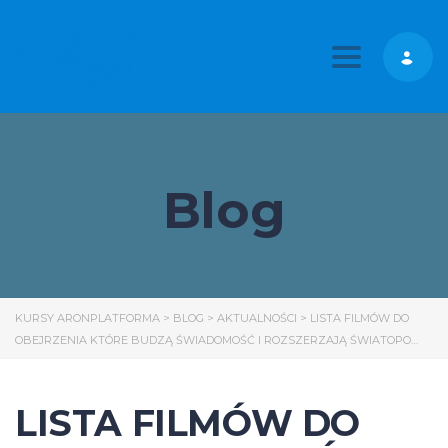
Toggle nav
Blog
KURSY ARONPLATFORMA
>
BLOG
>
AKTUALNOŚCI
>
LISTA FILMÓW DO
OBEJRZENIA KTÓRE BUDZĄ ŚWIADOMOŚĆ I ROZSZERZAJĄ ŚWIATOPO…
LISTA FILMÓW DO