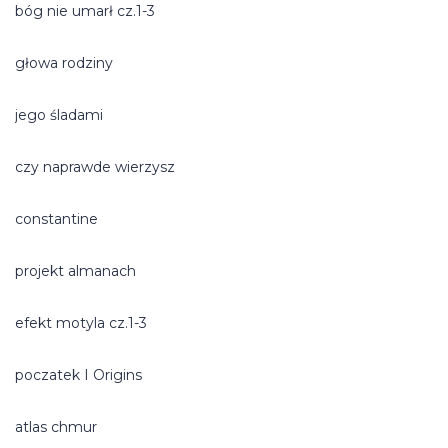
bóg nie umarł cz.1-3
głowa rodziny
jego śladami
czy naprawde wierzysz
constantine
projekt almanach
efekt motyla cz.1-3
poczatek I Origins
atlas chmur