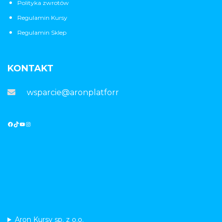
Polityka zwrotów
Regulamin Kursy
Regulamin Sklep
KONTAKT
wsparcie@aronplatforma.pl
Aron Kursy sp. z o.o.