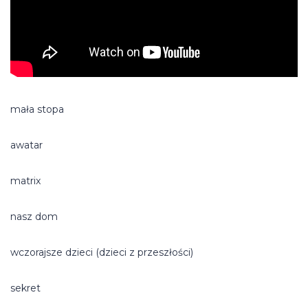
mała stopa
awatar
matrix
nasz dom
wczorajsze dzieci (dzieci z przeszłości)
sekret