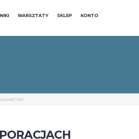
NIKI
WARSZTATY
SKLEP
KONTO
OZDAWNICTWO
ORPORACJACH