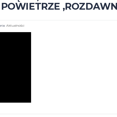
E POWIETRZE ,ROZDAW
ria:
Aktualności