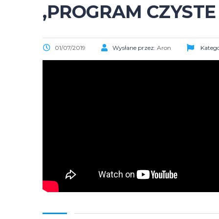
,PROGRAM CZYST
01/07/2019
Wysłane przez:
Aron
Katego