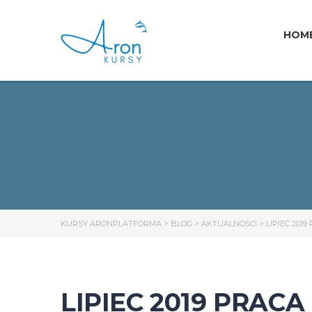
HOM
KURSY ARONPLATFORMA
>
BLOG
>
AKTUALNOŚCI
>
LIPIEC 20
LIPIEC 2019 PRAC