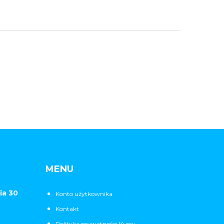
MENU
ia 30
Konto użytkownika
Kontakt
Polityka prywatności Kursy