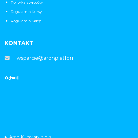
Polityka zwrotów
Regulamin Kursy
Regulamin Sklep
KONTAKT
wsparcie@aronplatforma.pl
Aron Kursy sp. z o.o.