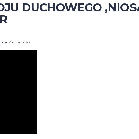
OJU DUCHOWEGO ,NIOS
ER
oria:
Aktualności