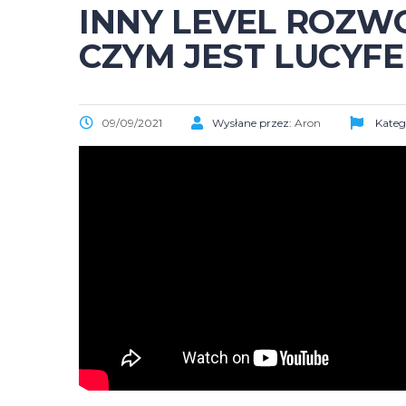
INNY LEVEL ROZW
CZYM JEST LUCYF
09/09/2021
Wysłane przez:
Aron
Kateg