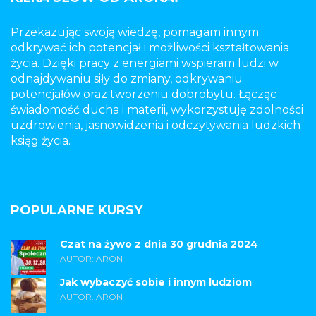
Przekazując swoją wiedzę, pomagam innym
odkrywać ich potencjał i możliwości kształtowania
życia. Dzięki pracy z energiami wspieram ludzi w
odnajdywaniu siły do zmiany, odkrywaniu
potencjałów oraz tworzeniu dobrobytu. Łącząc
świadomość ducha i materii, wykorzystuję zdolności
uzdrowienia, jasnowidzenia i odczytywania ludzkich
ksiąg życia.
POPULARNE KURSY
Czat na żywo z dnia 30 grudnia 2024
AUTOR: ARON
Jak wybaczyć sobie i innym ludziom
AUTOR: ARON