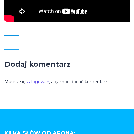
Dodaj komentarz
Musisz się
zalogować
, aby móc dodać komentarz.
KILKA SŁÓW OD ARONA: