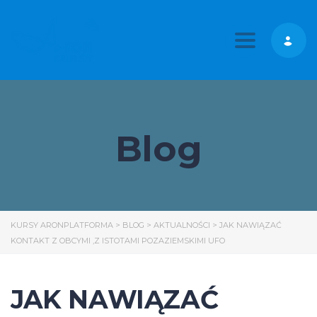
Toggle nav
Blog
KURSY ARONPLATFORMA
>
BLOG
>
AKTUALNOŚCI
>
JAK NAWIĄZAĆ
KONTAKT Z OBCYMI ,Z ISTOTAMI POZAZIEMSKIMI UFO
JAK NAWIĄZAĆ