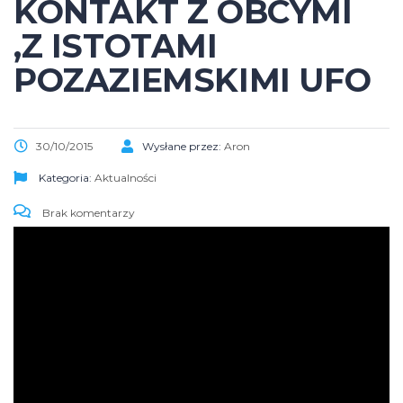
KONTAKT Z OBCYMI
,Z ISTOTAMI
POZAZIEMSKIMI UFO
30/10/2015
Wysłane przez:
Aron
Kategoria:
Aktualności
Brak komentarzy