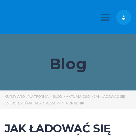
Toggle nav
Blog
KURSY ARONPLATFORMA
>
BLOG
>
AKTUALNOŚCI
>
JAK ŁADOWAĆ SIĘ
ENERGIĄ KTÓRA NAS OTACZA -MINI PORADNIK
JAK ŁADOWAĆ SIĘ