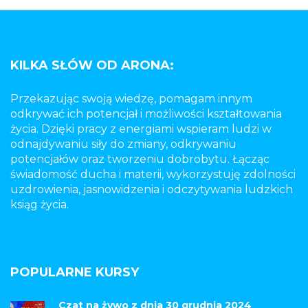
KILKA SŁÓW OD ARONA:
Przekazując swoją wiedzę, pomagam innym
odkrywać ich potencjał i możliwości kształtowania
życia. Dzięki pracy z energiami wspieram ludzi w
odnajdywaniu siły do zmiany, odkrywaniu
potencjałów oraz tworzeniu dobrobytu. Łącząc
świadomość ducha i materii, wykorzystuję zdolności
uzdrowienia, jasnowidzenia i odczytywania ludzkich
ksiąg życia.
POPULARNE KURSY
Czat na żywo z dnia 30 grudnia 2024