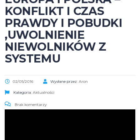
KONFLIKT I CZAS
PRAWDY I POBUDKI
,UWOLNIENIE
NIEWOLNIKÓW Z
SYSTEMU
02/05/2016
Wysłane przez:
Aron
Kategoria:
Aktualności
Brak komentarzy