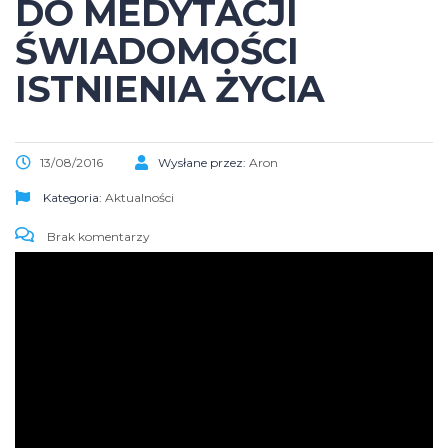
DO MEDYTACJI
ŚWIADOMOŚCI
ISTNIENIA ŻYCIA
13/08/2016
Wysłane przez:
Aron
Kategoria:
Aktualności
Brak komentarzy