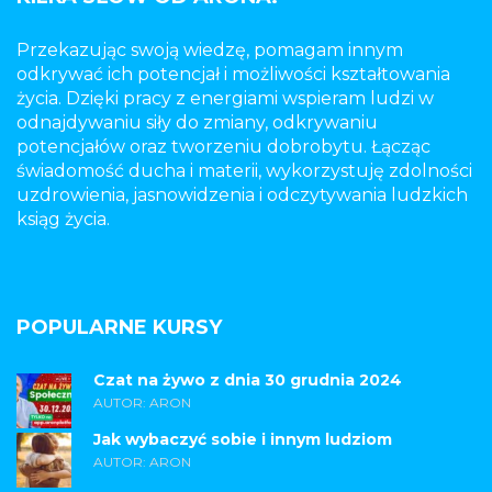
Przekazując swoją wiedzę, pomagam innym
odkrywać ich potencjał i możliwości kształtowania
życia. Dzięki pracy z energiami wspieram ludzi w
odnajdywaniu siły do zmiany, odkrywaniu
potencjałów oraz tworzeniu dobrobytu. Łącząc
świadomość ducha i materii, wykorzystuję zdolności
uzdrowienia, jasnowidzenia i odczytywania ludzkich
ksiąg życia.
POPULARNE KURSY
Czat na żywo z dnia 30 grudnia 2024
AUTOR: ARON
Jak wybaczyć sobie i innym ludziom
AUTOR: ARON