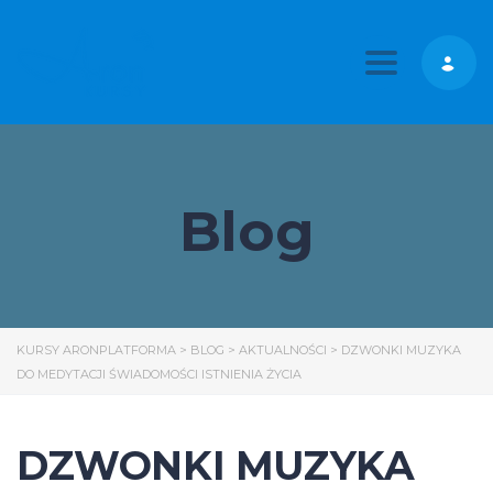
Toggle nav
Blog
KURSY ARONPLATFORMA
>
BLOG
>
AKTUALNOŚCI
>
DZWONKI MUZYKA
DO MEDYTACJI ŚWIADOMOŚCI ISTNIENIA ŻYCIA
DZWONKI MUZYKA