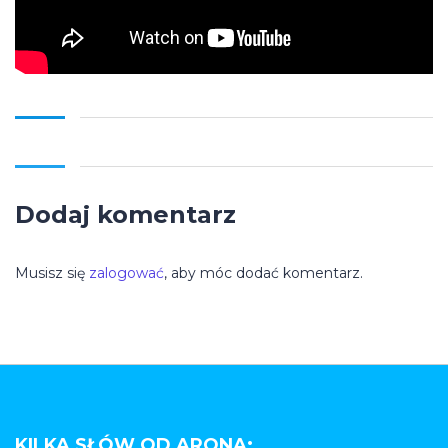
Dodaj komentarz
Musisz się
zalogować
, aby móc dodać komentarz.
KILKA SŁÓW OD ARONA: