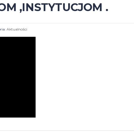
OM ,INSTYTUCJOM .
ria:
Aktualności