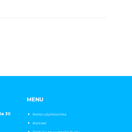
MENU
ia 30
Konto użytkownika
Kontakt
Polityka prywatności Kursy