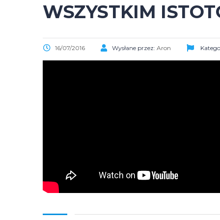
WSZYSTKIM ISTOT
16/07/2016
Wysłane przez:
Aron
Katego