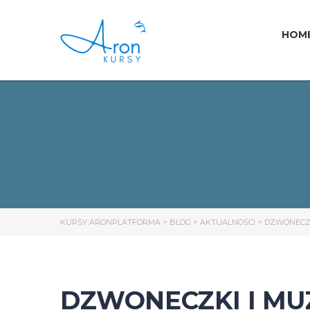
HOM
KURSY ARONPLATFORMA
>
BLOG
>
AKTUALNOŚCI
>
DZWONECZK
DZWONECZKI I MU