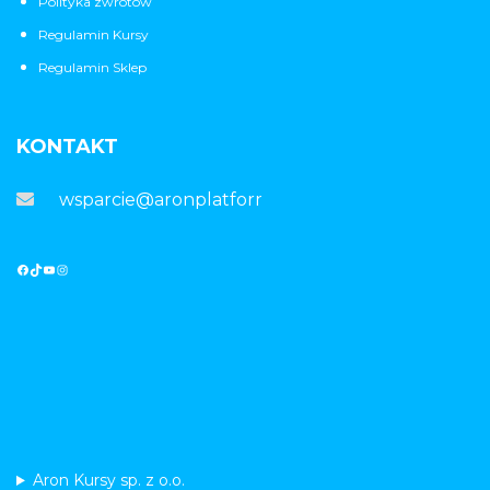
Polityka zwrotów
Regulamin Kursy
Regulamin Sklep
KONTAKT
wsparcie@aronplatforma.pl
Aron Kursy sp. z o.o.