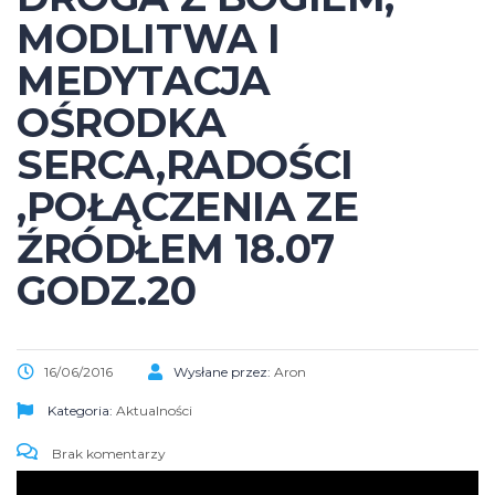
MODLITWA I
MEDYTACJA
OŚRODKA
SERCA,RADOŚCI
,POŁĄCZENIA ZE
ŹRÓDŁEM 18.07
GODZ.20
16/06/2016
Wysłane przez:
Aron
Kategoria:
Aktualności
Brak komentarzy