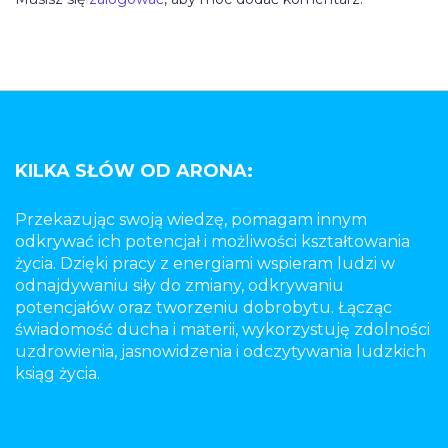
KILKA SŁÓW OD ARONA:
Przekazując swoją wiedzę, pomagam innym
odkrywać ich potencjał i możliwości kształtowania
życia. Dzięki pracy z energiami wspieram ludzi w
odnajdywaniu siły do zmiany, odkrywaniu
potencjałów oraz tworzeniu dobrobytu. Łącząc
świadomość ducha i materii, wykorzystuję zdolności
uzdrowienia, jasnowidzenia i odczytywania ludzkich
ksiąg życia.