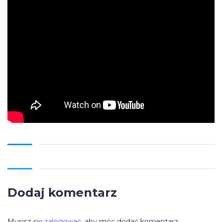
Dodaj komentarz
Musisz się
zalogować
, aby móc dodać komentarz.