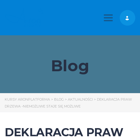
Toggle nav
Blog
KURSY ARONPLATFORMA
>
BLOG
>
AKTUALNOŚCI
>
DEKLARACJA PRAW
DRZEWA -NIEMOŻLIWE STAJE SIĘ MOŻLIWE
DEKLARACJA PRAW