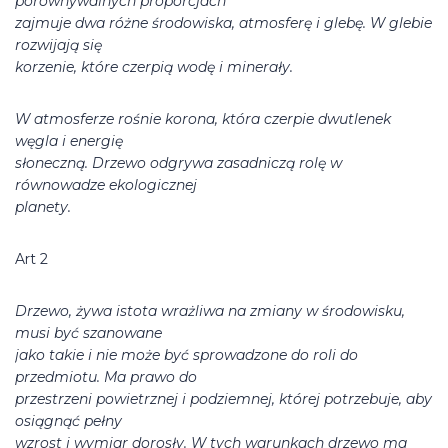
porównywalnych proporcjach
zajmuje dwa różne środowiska, atmosferę i glebę. W glebie
rozwijają się
korzenie, które czerpią wodę i minerały.
W atmosferze rośnie korona, która czerpie dwutlenek
węgla i energię
słoneczną. Drzewo odgrywa zasadniczą rolę w
równowadze ekologicznej
planety.
Art 2
Drzewo, żywa istota wrażliwa na zmiany w środowisku,
musi być szanowane
jako takie i nie może być sprowadzone do roli do
przedmiotu. Ma prawo do
przestrzeni powietrznej i podziemnej, której potrzebuje, aby
osiągnąć pełny
wzrost i wymiar dorosły. W tych warunkach drzewo ma