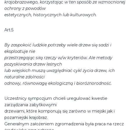
krajobrazowego, korzystając w ten sposób ze wzmocnionej
ochrony z powodów
estetycznych, historycznych lub kulturowych.
Art.5
By zaspokoić ludzkie potrzeby wiele drzew się sadzi i
eksploatuje nie
przestrzegając siłą rzeczy w/w kryteriów. Ale metody
pozyskiwania drzew leśnych
lub wiejskich muszą uwzględniać cykl życia drzew, ich
naturalne zdolności
odnowy, równowagę ekologiczną i bioróżnorodność.
Uczestnicy sympozjum chcieli uregulować kwestie
zarządzania zabytkowymi
drzewami, które komponują się zarówno w miejski jak i
pozamiejski krajobraz.
Generalnym założeniem zgromadzenia była praca na rzecz