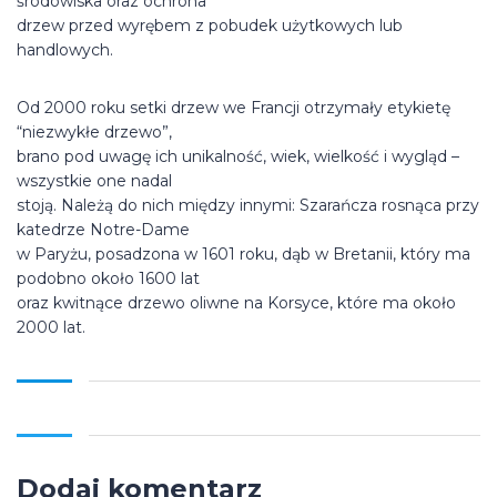
środowiska oraz ochrona
drzew przed wyrębem z pobudek użytkowych lub
handlowych.
Od 2000 roku setki drzew we Francji otrzymały etykietę
“niezwykłe drzewo”,
brano pod uwagę ich unikalność, wiek, wielkość i wygląd –
wszystkie one nadal
stoją. Należą do nich między innymi: Szarańcza rosnąca przy
katedrze Notre-Dame
w Paryżu, posadzona w 1601 roku, dąb w Bretanii, który ma
podobno około 1600 lat
oraz kwitnące drzewo oliwne na Korsyce, które ma około
2000 lat.
Dodaj komentarz