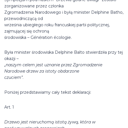
zorganizowane przez członka
Zgromadzenia Narodowego i byłą minister Delphine Batho,
przewodniczącą od
września ubiegłego roku francuskiej partii politycznej,
zajmującej się ochroną
środowiska – Génération écologie.
Była minister środowiska Delphine Balto stwierdziła przy tej
okazji –
„naszym celem jest uznanie przez Zgromadzenie
Narodowe drzew za istoty obdarzone
czuciem”
.
Poniżej przedstawiamy cały tekst deklaracji:
Art. 1
Drzewo jest nieruchomą istotą żywą, która w