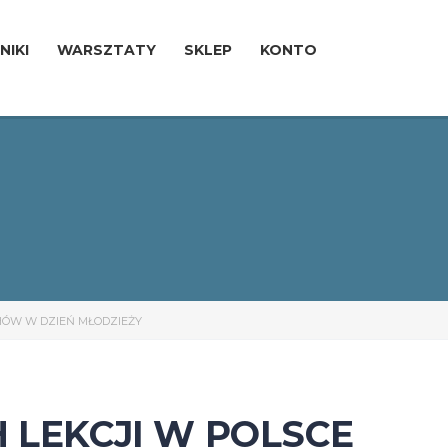
NIKI
WARSZTATY
SKLEP
KONTO
CHÓW W DZIEŃ MŁODZIEŻY
 LEKCJI W POLSCE