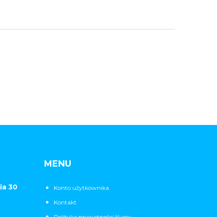
MENU
ia 30
Konto użytkownika
Kontakt
Polityka prywatności Kursy