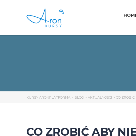
HOM
KURSY ARONPLATFORMA
>
BLOG
>
AKTUALNOŚCI
>
CO ZROBIĆ
CO ZROBIĆ ABY NI