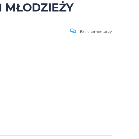
Ń MŁODZIEŻY
Brak komentarzy