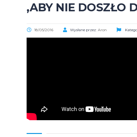
,ABY NIE DOSZŁO
18/05/2016
Wysłane przez:
Aron
Katego