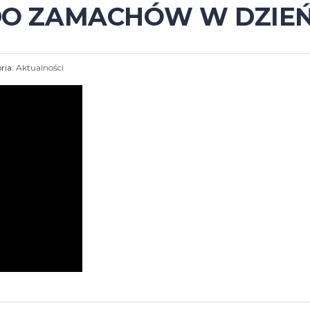
 DO ZAMACHÓW W DZIE
ria:
Aktualności