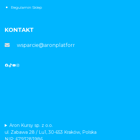
Regulamin Sklep
KONTAKT
wsparcie@aronplatforma.pl
Aron Kursy sp. z o.o.
ul. Zabawa 28 / Lu1, 30-653 Kraków, Polska
NIP: 6793283986