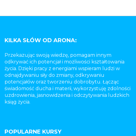
KILKA SŁÓW OD ARONA:
Przekazując swoją wiedzę, pomagam innym
odkrywać ich potencjał i możliwości kształtowania
życia. Dzięki pracy z energiami wspieram ludzi w
odnajdywaniu siły do zmiany, odkrywaniu
potencjałów oraz tworzeniu dobrobytu. Łącząc
świadomość ducha i materii, wykorzystuję zdolności
uzdrowienia, jasnowidzenia i odczytywania ludzkich
ksiąg życia.
POPULARNE KURSY