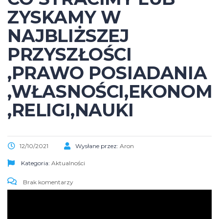
ZYSKAMY W
NAJBLIŻSZEJ
PRZYSZŁOŚCI
,PRAWO POSIADANIA
,WŁASNOŚCI,EKONOMI
,RELIGI,NAUKI
12/10/2021
Wysłane przez:
Aron
Kategoria:
Aktualności
Brak komentarzy