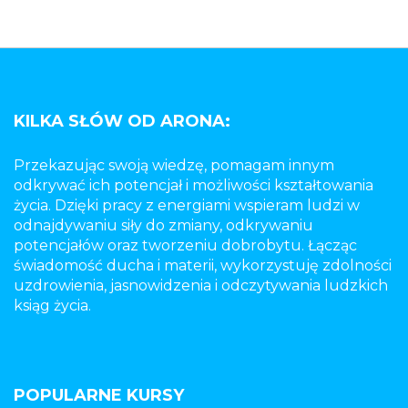
KILKA SŁÓW OD ARONA:
Przekazując swoją wiedzę, pomagam innym
odkrywać ich potencjał i możliwości kształtowania
życia. Dzięki pracy z energiami wspieram ludzi w
odnajdywaniu siły do zmiany, odkrywaniu
potencjałów oraz tworzeniu dobrobytu. Łącząc
świadomość ducha i materii, wykorzystuję zdolności
uzdrowienia, jasnowidzenia i odczytywania ludzkich
ksiąg życia.
POPULARNE KURSY