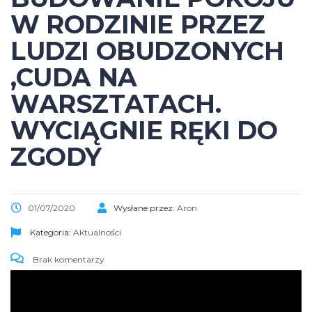
W RODZINIE PRZEZ
LUDZI OBUDZONYCH
,CUDA NA
WARSZTATACH.
WYCIĄGNIE RĘKI DO
ZGODY
01/07/2020
Wysłane przez:
Aron
Kategoria:
Aktualności
Brak komentarzy