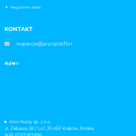
Regulamin Sklep
KONTAKT
wsparcie@aronplatforma.pl
Aron Kursy sp. z o.o.
ul. Zabawa 28 / Lu1, 30-653 Kraków, Polska
NIP: 6793283986