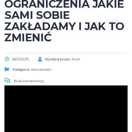
OGRANICZENIA JAKIE
SAMI SOBIE
ZAKŁADAMY I JAK TO
ZMIENIĆ
28/11/2015
Wysłane przez:
Aron
Kategoria:
Aktualności
Brak komentarzy