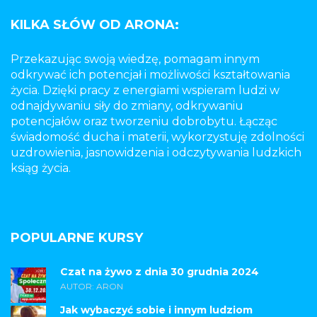
KILKA SŁÓW OD ARONA:
Przekazując swoją wiedzę, pomagam innym
odkrywać ich potencjał i możliwości kształtowania
życia. Dzięki pracy z energiami wspieram ludzi w
odnajdywaniu siły do zmiany, odkrywaniu
potencjałów oraz tworzeniu dobrobytu. Łącząc
świadomość ducha i materii, wykorzystuję zdolności
uzdrowienia, jasnowidzenia i odczytywania ludzkich
ksiąg życia.
POPULARNE KURSY
Czat na żywo z dnia 30 grudnia 2024
AUTOR: ARON
Jak wybaczyć sobie i innym ludziom