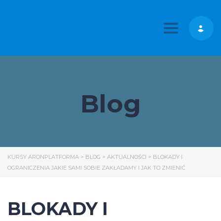
Toggle nav
Blog
KURSY ARONPLATFORMA
>
BLOG
>
AKTUALNOŚCI
>
BLOKADY I
OGRANICZENIA JAKIE SAMI SOBIE ZAKŁADAMY I JAK TO ZMIENIĆ
BLOKADY I