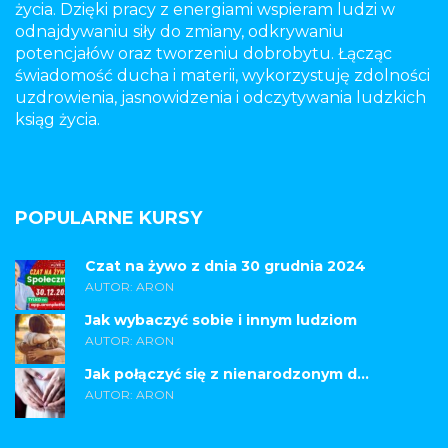
życia. Dzięki pracy z energiami wspieram ludzi w
odnajdywaniu siły do zmiany, odkrywaniu
potencjałów oraz tworzeniu dobrobytu. Łącząc
świadomość ducha i materii, wykorzystuję zdolności
uzdrowienia, jasnowidzenia i odczytywania ludzkich
ksiąg życia.
POPULARNE KURSY
Czat na żywo z dnia 30 grudnia 2024
AUTOR: ARON
Jak wybaczyć sobie i innym ludziom
AUTOR: ARON
Jak połączyć się z nienarodzonym d...
AUTOR: ARON