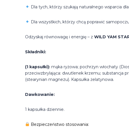
Dla tych, którzy szukają naturalnego wsparcia d
Dla wszystkich, którzy chcą poprawić samopoczuc
Odzyskaj równowagę i energię – z
WILD YAM STA
Składniki:
(1 kapsułki):
mąka ryżowa; pochrzyn włochaty (Diosco
przeciwzbrylająca: dwutlenek krzemu; substancja 
(stearynian magnezu). Kapsułka żelatynowa.
Dawkowanie:
1 kapsułka dziennie.
Bezpieczeństwo stosowania: