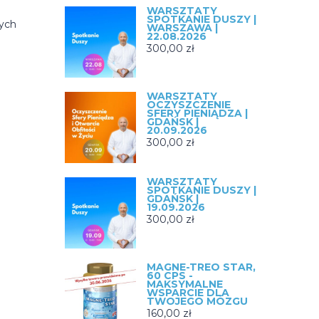
WARSZTATY
SPOTKANIE DUSZY |
cych
WARSZAWA |
22.08.2026
300,00
zł
WARSZTATY
OCZYSZCZENIE
SFERY PIENIĄDZA |
GDAŃSK |
20.09.2026
300,00
zł
WARSZTATY
SPOTKANIE DUSZY |
GDAŃSK |
19.09.2026
300,00
zł
MAGNE-TREO STAR,
60 CPS -
MAKSYMALNE
WSPARCIE DLA
TWOJEGO MÓZGU
160,00
zł