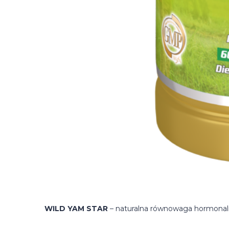
WILD YAM STAR
– naturalna równowaga hormonaln