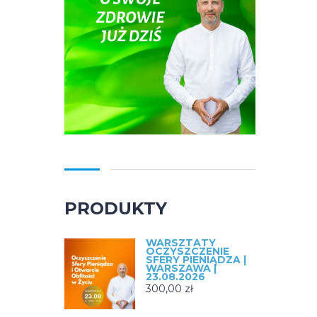
PRODUKTY
WARSZTATY
OCZYSZCZENIE
SFERY PIENIĄDZA |
WARSZAWA |
23.08.2026
300,00
zł