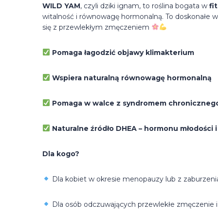
WILD YAM
, czyli dziki ignam, to roślina bogata w
fi
witalność i równowagę hormonalną. To doskonałe w
się z przewlekłym zmęczeniem
Pomaga łagodzić objawy klimakterium
Wspiera naturalną równowagę hormonalną
Pomaga w walce z syndromem chroniczneg
Naturalne źródło DHEA – hormonu młodości i
Dla kogo?
Dla kobiet w okresie menopauzy lub z zaburzen
Dla osób odczuwających przewlekłe zmęczenie i 