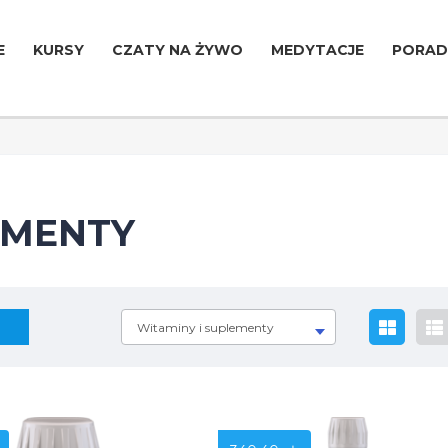
E
KURSY
CZATY NA ŻYWO
MEDYTACJE
PORAD
EMENTY
Witaminy i suplementy