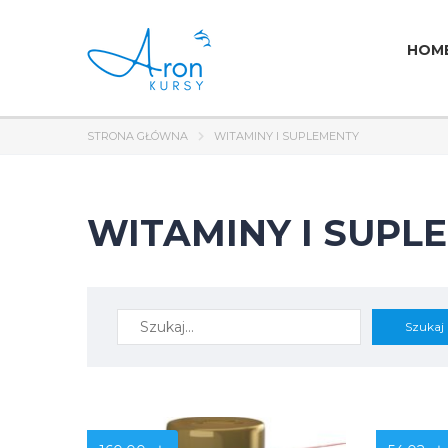
HOM
STRONA GŁÓWNA
WITAMINY I SUPLEMENTY
WITAMINY I SUPL