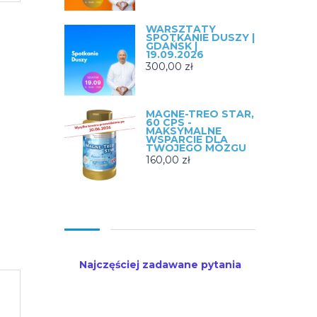
WARSZTATY
SPOTKANIE DUSZY |
GDAŃSK |
19.09.2026
300,00
zł
MAGNE-TREO STAR,
60 CPS -
MAKSYMALNE
WSPARCIE DLA
TWOJEGO MÓZGU
160,00
zł
Najczęściej zadawane pytania