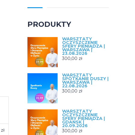
PRODUKTY
WARSZTATY
OCZYSZCZENIE
SFERY PIENIĄDZA |
WARSZAWA |
23.08.2026
300,00
zł
WARSZTATY
SPOTKANIE DUSZY |
WARSZAWA |
22.08.2026
300,00
zł
WARSZTATY
OCZYSZCZENIE
SFERY PIENIĄDZA |
GDAŃSK |
20.09.2026
4
zł
300,00
zł