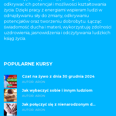
odkrywać ich potencjał i możliwości kształtowania
życia. Dzięki pracy z energiami wspieram ludzi w
odnajdywaniu siły do zmiany, odkrywaniu
potencjałów oraz tworzeniu dobrobytu. Łącząc
świadomość ducha i materii, wykorzystuję zdolności
uzdrowienia, jasnowidzenia i odczytywania ludzkich
ksiąg życia.
POPULARNE KURSY
Czat na żywo z dnia 30 grudnia 2024
AUTOR: ARON
Jak wybaczyć sobie i innym ludziom
AUTOR: ARON
Jak połączyć się z nienarodzonym d...
AUTOR: ARON