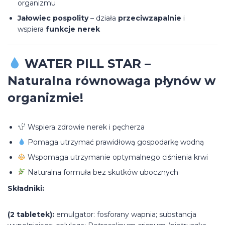
organizmu
Jałowiec pospolity
– działa
przeciwzapalnie
i
wspiera
funkcje nerek
WATER PILL STAR –
Naturalna równowaga płynów w
organizmie!
Wspiera zdrowie nerek i pęcherza
Pomaga utrzymać prawidłową gospodarkę wodną
Wspomaga utrzymanie optymalnego ciśnienia krwi
Naturalna formuła bez skutków ubocznych
Składniki:
(2 tabletek):
emulgator: fosforany wapnia; substancja