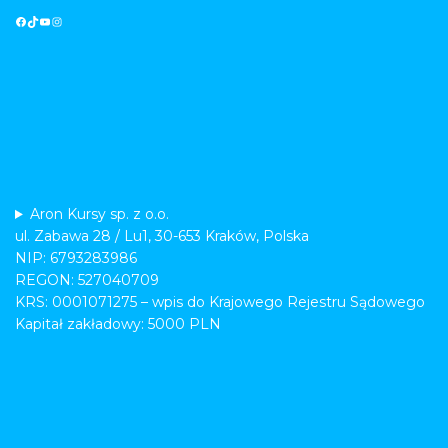
Aron Kursy sp. z o.o.
ul. Zabawa 28 / Lu1, 30-653 Kraków, Polska
NIP: 6793283986
REGON: 527040709
KRS: 0001071275 – wpis do Krajowego Rejestru Sądowego
Kapitał zakładowy: 5000 PLN