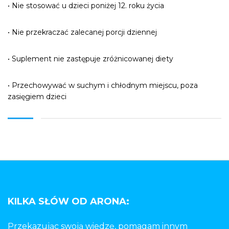
• Nie stosować u dzieci poniżej 12. roku życia
• Nie przekraczać zalecanej porcji dziennej
• Suplement nie zastępuje zróżnicowanej diety
• Przechowywać w suchym i chłodnym miejscu, poza
zasięgiem dzieci
KILKA SŁÓW OD ARONA:
Przekazując swoją wiedzę, pomagam innym