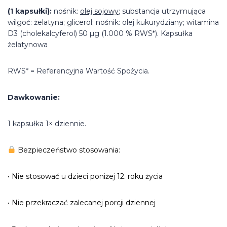
(1 kapsułki):
nośnik:
olej sojowy
; substancja utrzymująca
wilgoć: żelatyna; glicerol; nośnik: olej kukurydziany; witamina
D3 (cholekalcyferol) 50 µg (1.000 % RWS*). Kapsułka
żelatynowa
RWS* = Referencyjna Wartość Spożycia.
Dawkowanie:
1 kapsułka 1× dziennie.
Bezpieczeństwo stosowania:
• Nie stosować u dzieci poniżej 12. roku życia
• Nie przekraczać zalecanej porcji dziennej