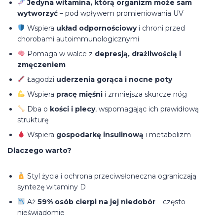
Jedyna witamina, którą organizm może sam
wytworzyć
– pod wpływem promieniowania UV
Wspiera
układ odpornościowy
i chroni przed
chorobami autoimmunologicznymi
Pomaga w walce z
depresją, drażliwością i
zmęczeniem
Łagodzi
uderzenia gorąca i nocne poty
Wspiera
pracę mięśni
i zmniejsza skurcze nóg
Dba o
kości i plecy
, wspomagając ich prawidłową
strukturę
Wspiera
gospodarkę insulinową
i metabolizm
Dlaczego warto?
Styl życia i ochrona przeciwsłoneczna ograniczają
syntezę witaminy D
Aż
59% osób cierpi na jej niedobór
– często
nieświadomie