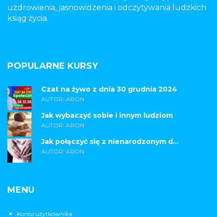
uzdrowienia, jasnowidzenia i odczytywania ludzkich
ksiąg życia.
POPULARNE KURSY
Czat na żywo z dnia 30 grudnia 2024
AUTOR: ARON
Jak wybaczyć sobie i innym ludziom
AUTOR: ARON
Jak połączyć się z nienarodzonym d...
AUTOR: ARON
MENU
Konto użytkownika