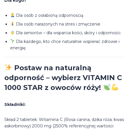
Dla kogo?
Dla osób z osłabioną odpornością
Dla osób narażonych na stres i zmęczenie
Dla seniorów – dla wsparcia kości, skóry i odporności
Dla każdego, kto chce naturalnie wspierać zdrowie i
energię
Postaw na naturalną
odporność – wybierz VITAMIN C
1000 STAR z owoców róży!
Składniki:
Skład 2 tabletek: Witamina C (Rosa canina, dzika róża; kwas
askorbinowy) 2000 mg (2500% referencyjnej wartości