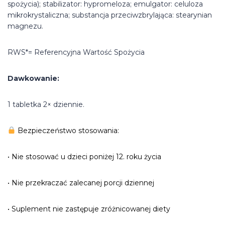
spożycia); stabilizator: hypromeloza; emulgator: celuloza
mikrokrystaliczna; substancja przeciwzbrylająca: stearynian
magnezu.
RWS*= Referencyjna Wartość Spożycia
Dawkowanie:
1 tabletka 2× dziennie.
Bezpieczeństwo stosowania:
• Nie stosować u dzieci poniżej 12. roku życia
• Nie przekraczać zalecanej porcji dziennej
• Suplement nie zastępuje zróżnicowanej diety