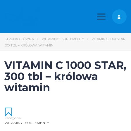
Toggle nav
STRONA GŁÓWNA
WITAMINY I SUPLEMENTY
VITAMIN C 1000 STAR,
300 TBL – KRÓLOWA WITAMIN
VITAMIN C 1000 STAR,
300 tbl – królowa
witamin
Kategoria:
WITAMINY I SUPLEMENTY