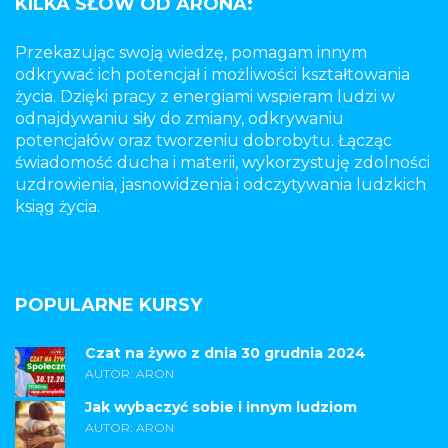
KILKA SŁÓW OD ARONA:
Przekazując swoją wiedzę, pomagam innym
odkrywać ich potencjał i możliwości kształtowania
życia. Dzięki pracy z energiami wspieram ludzi w
odnajdywaniu siły do zmiany, odkrywaniu
potencjałów oraz tworzeniu dobrobytu. Łącząc
świadomość ducha i materii, wykorzystuję zdolności
uzdrowienia, jasnowidzenia i odczytywania ludzkich
ksiąg życia.
POPULARNE KURSY
Czat na żywo z dnia 30 grudnia 2024
AUTOR: ARON
Jak wybaczyć sobie i innym ludziom
AUTOR: ARON