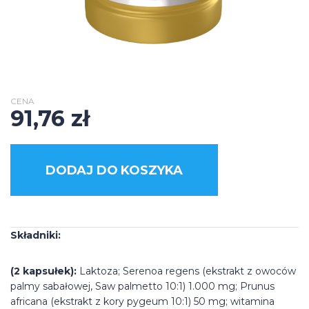
CENA
91,76
zł
DODAJ DO KOSZYKA
Składniki:
(2 kapsułek):
Laktoza; Serenoa regens (ekstrakt z owoców
palmy sabałowej, Saw palmetto 10:1) 1.000 mg; Prunus
africana (ekstrakt z kory pygeum 10:1) 50 mg; witamina