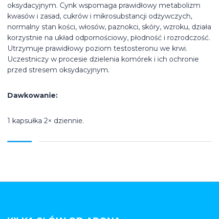
oksydacyjnym. Cynk wspomaga prawidłowy metabolizm
kwasów i zasad, cukrów i mikrosubstancji odżywczych,
normalny stan kości, włosów, paznokci, skóry, wzroku, działa
korzystnie na układ odpornościowy, płodność i rozrodczość.
Utrzymuje prawidłowy poziom testosteronu we krwi.
Uczestniczy w procesie dzielenia komórek i ich ochronie
przed stresem oksydacyjnym.
Dawkowanie:
1 kapsułka 2× dziennie.