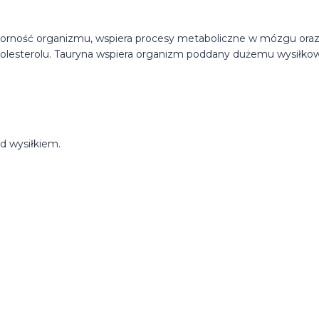
orność organizmu, wspiera procesy metaboliczne w mózgu ora
olesterolu. Tauryna wspiera organizm poddany dużemu wysiłkow
d wysiłkiem.