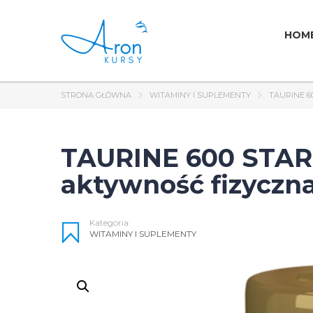
HOM
STRONA GŁÓWNA
WITAMINY I SUPLEMENTY
TAURINE 6
TAURINE 600 STAR, 
aktywność fizyczn
Kategoria:
WITAMINY I SUPLEMENTY