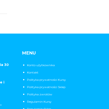
MENU
ia 30
Konto użytkownika
Kontakt
Polityka prywatności Kursy
e i
Polityka prywatności Sklep
Polityka zwrotów
Regulamin Kursy
.
Regulamin Sklep