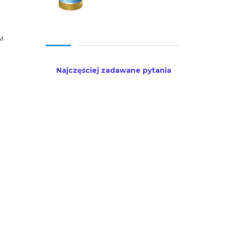
z
i
Najczęściej zadawane pytania