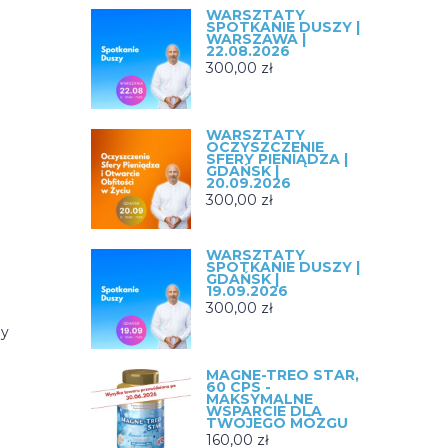
WARSZTATY
SPOTKANIE DUSZY |
WARSZAWA |
22.08.2026
300,00
zł
WARSZTATY
OCZYSZCZENIE
SFERY PIENIĄDZA |
GDAŃSK |
20.09.2026
300,00
zł
WARSZTATY
SPOTKANIE DUSZY |
GDAŃSK |
19.09.2026
300,00
zł
ny
MAGNE-TREO STAR,
e
60 CPS -
MAKSYMALNE
WSPARCIE DLA
TWOJEGO MÓZGU
160,00
zł