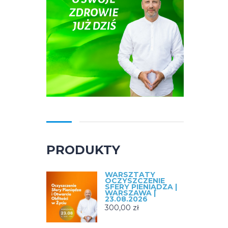
PRODUKTY
WARSZTATY
OCZYSZCZENIE
SFERY PIENIĄDZA |
WARSZAWA |
23.08.2026
300,00
zł