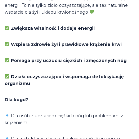
energii. To nie tylko zioło oczyszczające, ale też naturalne
wsparcie dla żył i układu krwionośnego
Zwiększa witalność i dodaje energii
Wspiera zdrowie żył i prawidłowe krążenie krwi
Pomaga przy uczuciu ciężkich i zmęczonych nóg
Działa oczyszczająco i wspomaga detoksykację
organizmu
Dla kogo?
Dla osób z uczuciem ciężkich nóg lub problemami z
krążeniem
Dla tych, którzy chcą naturalnie oczyścić organizm