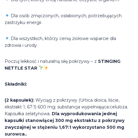
Dla osób zmęczonych, osłabionych, potrzebujących
zastrzyku energii
Dla wszystkich, którzy cenią ziołowe wsparcie dla
zdrowia i urody
Poczuj lekkość i naturalną siłę pokrzywy – z
STINGING
NETTLE STAR
Składniki:
(2 kapsułek):
Wyciąg z pokrzywy (Urtica dioica, liście,
ekstrakt 1, 67:1) 600 mg; substancja wypełniająca:celuloza.
Kapsułka żelatynowa.
Dla wyprodukowania jednej
kapsułki stanowiącej 300 mg ekstraktu z pokrzywy
zwyczajnej w stężeniu 1,67:1 wykorzystano 500 mg
surowca..