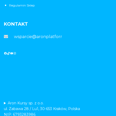
Regulamin Sklep
KONTAKT
wsparcie@aronplatforma.pl
Aron Kursy sp. z o.o.
ul. Zabawa 28 / Lu1, 30-653 Kraków, Polska
NIP: 6793283986