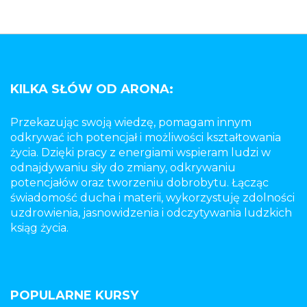
KILKA SŁÓW OD ARONA:
Przekazując swoją wiedzę, pomagam innym
odkrywać ich potencjał i możliwości kształtowania
życia. Dzięki pracy z energiami wspieram ludzi w
odnajdywaniu siły do zmiany, odkrywaniu
potencjałów oraz tworzeniu dobrobytu. Łącząc
świadomość ducha i materii, wykorzystuję zdolności
uzdrowienia, jasnowidzenia i odczytywania ludzkich
ksiąg życia.
POPULARNE KURSY