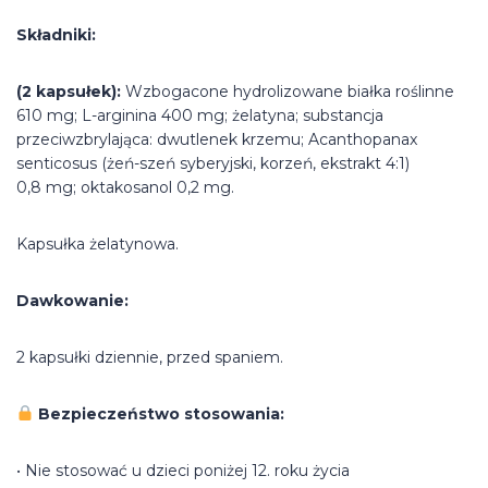
Składniki:
(2 kapsułek):
Wzbogacone hydrolizowane białka roślinne
610 mg; L-arginina 400 mg; żelatyna; substancja
przeciwzbrylająca: dwutlenek krzemu; Acanthopanax
senticosus (żeń-szeń syberyjski, korzeń, ekstrakt 4:1)
0,8 mg; oktakosanol 0,2 mg.
Kapsułka żelatynowa.
Dawkowanie:
2 kapsułki dziennie, przed spaniem.
Bezpieczeństwo stosowania:
• Nie stosować u dzieci poniżej 12. roku życia