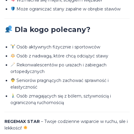
Wzmacnia siłę mięśni, ścięgien i więzadeł
Może ograniczać stany zapalne w obrębie stawów
Dla kogo polecany?
Osób aktywnych fizycznie i sportowców
Osób z nadwagą, które chcą odciążyć stawy
Rekonwalescentów po urazach i zabiegach
ortopedycznych
Seniorów pragnących zachować sprawność i
elastyczność
Osób zmagających się z bólem, sztywnością i
ograniczoną ruchomością
REGEMAX STAR
– Twoje codzienne wsparcie w ruchu, sile i
lekkości!