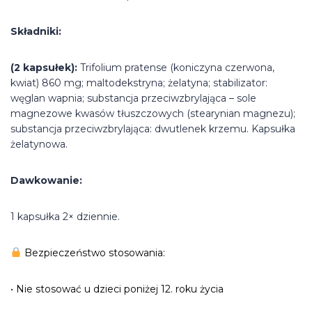
Składniki:
(2 kapsułek):
Trifolium pratense (koniczyna czerwona,
kwiat) 860 mg; maltodekstryna; żelatyna; stabilizator:
węglan wapnia; substancja przeciwzbrylająca – sole
magnezowe kwasów tłuszczowych (stearynian magnezu);
substancja przeciwzbrylająca: dwutlenek krzemu. Kapsułka
żelatynowa.
Dawkowanie:
1 kapsułka 2× dziennie.
Bezpieczeństwo stosowania:
• Nie stosować u dzieci poniżej 12. roku życia