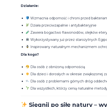
Działanie:
Wzmacnia odporność i chroni przed bakteriami
Działa przeciwzapalnie i antybakteryjnie
Zawiera bogactwo flawonoidów, olejków eteryc
Wykorzystywany już przez starożytnych Egipcj
Inspirowany naturalnym mechanizmem ochr
Dla kogo?
Dla osób z obniżoną odpornością
Dla dzieci i dorosłych w okresie zwiększonej 
Dla osób z problemami górnych dróg oddec
Dla wszystkich, którzy cenią naturalne metody
Sięgnij po siłę natury – 