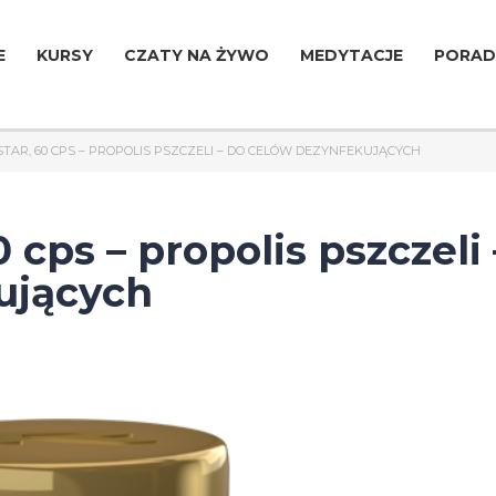
E
KURSY
CZATY NA ŻYWO
MEDYTACJE
PORAD
STAR, 60 CPS – PROPOLIS PSZCZELI – DO CELÓW DEZYNFEKUJĄCYCH
cps – propolis pszczeli 
ujących