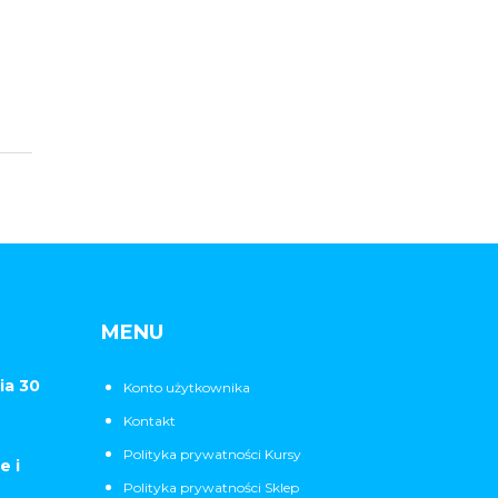
MENU
ia 30
Konto użytkownika
Kontakt
Polityka prywatności Kursy
e i
Polityka prywatności Sklep