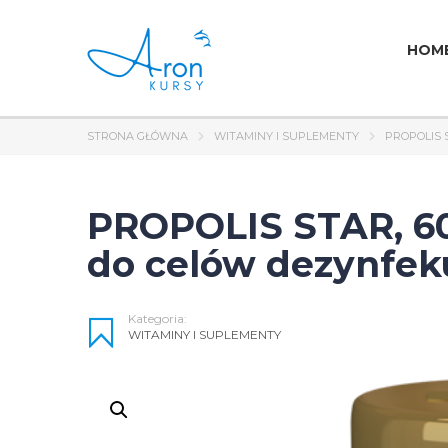
HOM
STRONA GŁÓWNA
WITAMINY I SUPLEMENTY
PROPOLIS 
PROPOLIS STAR, 60 
do celów dezynfek
Kategoria:
WITAMINY I SUPLEMENTY