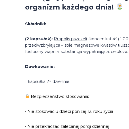
organizm każdego dnia!
Składniki:
(2 kapsułek):
Propolis pszczeli
(koncentrat 4:1) 1.0
przeciwzbrylająca – sole magnezowe kwasów tłuszcz
fosforany wapnia; substancja wypełniająca: celuloza
Dawkowanie:
1 kapsułka 2× dziennie.
Bezpieczeństwo stosowania:
• Nie stosować u dzieci poniżej 12. roku życia
• Nie przekraczać zalecanej porcji dziennej