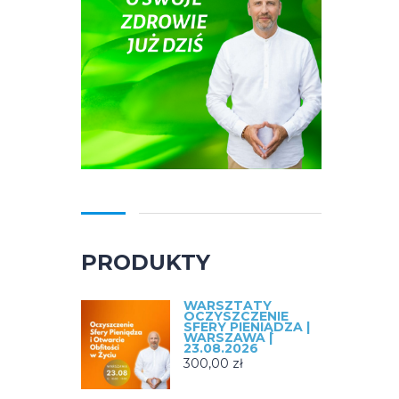
PRODUKTY
WARSZTATY
OCZYSZCZENIE
SFERY PIENIĄDZA |
WARSZAWA |
23.08.2026
300,00
zł