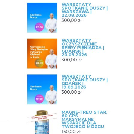
WARSZTATY
SPOTKANIE DUSZY |
WARSZAWA |
22.08.2026
300,00
zł
WARSZTATY
OCZYSZCZENIE
SFERY PIENIĄDZA |
GDAŃSK |
20.09.2026
300,00
zł
WARSZTATY
SPOTKANIE DUSZY |
GDAŃSK |
19.09.2026
300,00
zł
MAGNE-TREO STAR,
60 CPS -
MAKSYMALNE
WSPARCIE DLA
TWOJEGO MÓZGU
160,00
zł