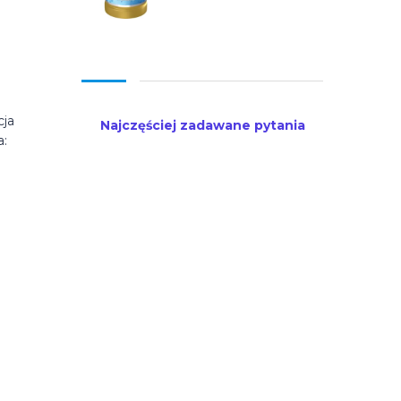
cja
Najczęściej zadawane pytania
a: