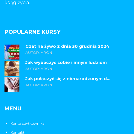
ksiąg życia.
POPULARNE KURSY
Czat na żywo z dnia 30 grudnia 2024
AUTOR: ARON
Jak wybaczyć sobie i innym ludziom
AUTOR: ARON
Jak połączyć się z nienarodzonym d...
AUTOR: ARON
MENU
Konto użytkownika
Kontakt