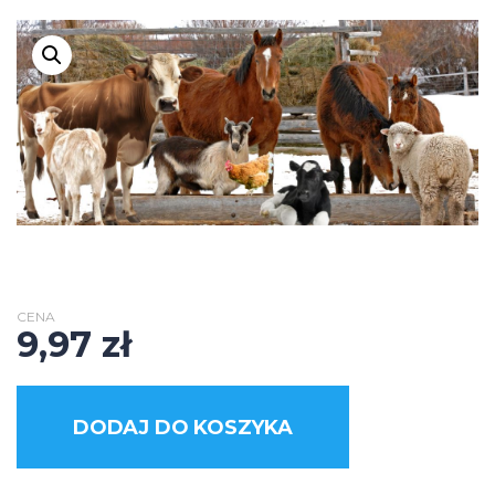
CENA
9,97
zł
DODAJ DO KOSZYKA