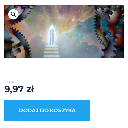
CENA
9,97
zł
DODAJ DO KOSZYKA