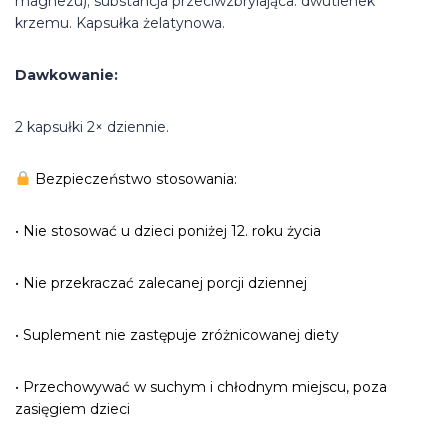
magnezu); substancja przeciwzbrylająca: dwutlenek
krzemu. Kapsułka żelatynowa.
Dawkowanie:
2 kapsułki 2× dziennie.
Bezpieczeństwo stosowania:
• Nie stosować u dzieci poniżej 12. roku życia
• Nie przekraczać zalecanej porcji dziennej
• Suplement nie zastępuje zróżnicowanej diety
• Przechowywać w suchym i chłodnym miejscu, poza
zasięgiem dzieci