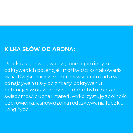
KILKA SŁÓW OD ARONA:
Przekazując swoją wiedzę, pomagam innym
odkrywać ich potencjał i możliwości kształtowania
życia. Dzięki pracy z energiami wspieram ludzi w
odnajdywaniu siły do zmiany, odkrywaniu
potencjałów oraz tworzeniu dobrobytu. Łącząc
świadomość ducha i materii, wykorzystuję zdolności
uzdrowienia, jasnowidzenia i odczytywania ludzkich
ksiąg życia.