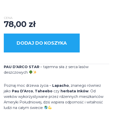
CENA
78,00
zł
DODAJ DO KOSZYKA
PAU D’ARCO STAR
– tajemna siła z serca lasów
deszczowych
Poznaj moc drzewa życia –
Lapacho
, znanego również
jako
Pau D’Arco
,
Taheebo
czy
herbata Inków
. Od
wieków wykorzystywane przez rdzennych mieszkańców
Ameryki Południowej, dziś wspiera odporność i witalność
ludzi na całym świecie