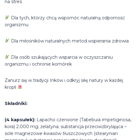
na stres
Dla tych, którzy chcą wspomóc naturalną odporność
organizmu
Dla miłośników naturalnych metod wspierania zdrowia
Dla osób szukających wsparcia w oczyszczaniu
organizmu i ochronie komórek
Zanurz się w tradycji Inków i odkryj siłę natury w każdej
kropli
Składniki:
(4 kapsułek):
Lapacho czerwone (Tabebuia impetiginosa,
kora) 2.000 mg; żelatyna; substancja przeciwzbrylająca –
sole magnezowe kwasów tłuszczowych (stearynian