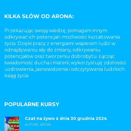
KILKA SŁÓW OD ARONA:
Przekazując swoją wiedzę, pomagam innym
odkrywać ich potencjał i możliwości kształtowania
życia. Dzięki pracy z energiami wspieram ludzi w
odnajdywaniu siły do zmiany, odkrywaniu
potencjałów oraz tworzeniu dobrobytu. Łącząc
świadomość ducha i materii, wykorzystuję zdolności
uzdrowienia, jasnowidzenia i odczytywania ludzkich
ksiąg życia.
POPULARNE KURSY
Czat na żywo z dnia 30 grudnia 2024
AUTOR: ARON