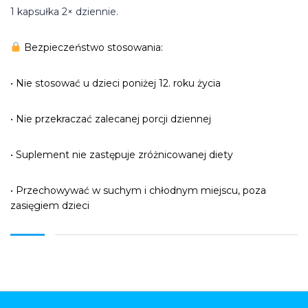
1 kapsułka 2× dziennie.
Bezpieczeństwo stosowania:
• Nie stosować u dzieci poniżej 12. roku życia
• Nie przekraczać zalecanej porcji dziennej
• Suplement nie zastępuje zróżnicowanej diety
• Przechowywać w suchym i chłodnym miejscu, poza
zasięgiem dzieci