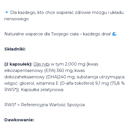
Dla każdego, kto chce wspierać zdrowie mózgu i układu
nerwowego
Naturalne wsparcie dla Twojego ciała – każdego dnia!
Składniki:
(2 kapsułek):
Olej rybi
w tym 2.000 mg [kwas
eikozapentaenowy (EPA) 360 mg, kwas
dokozaheksaenowy (DHA)240 mg; substancja utrzymująca
wilgoć: glicerol, witamina E (D-alfa-tokoferol) 9,1 mg (75,8 %
RWS*)]. Kapsułka żelatynowa.
RWS* = Referencyjna Wartość Spożycia
Dawkowanie: