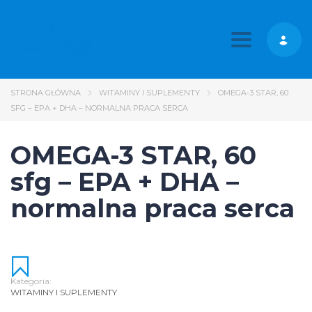
Toggle nav
STRONA GŁÓWNA
WITAMINY I SUPLEMENTY
OMEGA-3 STAR, 60
SFG – EPA + DHA – NORMALNA PRACA SERCA
OMEGA-3 STAR, 60
sfg – EPA + DHA –
normalna praca serca
Kategoria:
WITAMINY I SUPLEMENTY