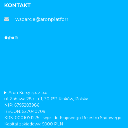
KONTAKT
wsparcie@aronplatforma.pl
Aron Kursy sp. z o.o.
ul. Zabawa 28 / Lu1, 30-653 Kraków, Polska
NIP: 6793283986
REGON: 527040709
KRS: 0001071275 – wpis do Krajowego Rejestru Sądowego
Kapitał zakładowy: 5000 PLN