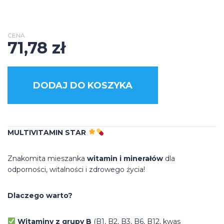
CENA
71,78
zł
DODAJ DO KOSZYKA
MULTIVITAMIN STAR
Znakomita mieszanka
witamin i minerałów
dla
odporności, witalności i zdrowego życia!
Dlaczego warto?
Witaminy z grupy B
(B1, B2, B3, B6, B12, kwas