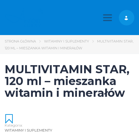
Toggle nav
STRONA GŁÓWNA
WITAMINY I SUPLEMENTY
MULTIVITAMIN STAR,
120 ML – MIESZANKA WITAMIN I MINERAŁÓW
MULTIVITAMIN STAR,
120 ml – mieszanka
witamin i minerałów
Kategoria:
WITAMINY I SUPLEMENTY