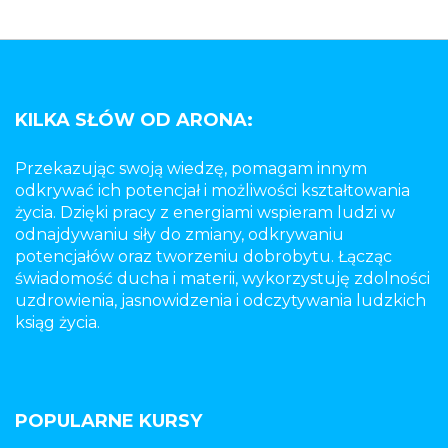
KILKA SŁÓW OD ARONA:
Przekazując swoją wiedzę, pomagam innym
odkrywać ich potencjał i możliwości kształtowania
życia. Dzięki pracy z energiami wspieram ludzi w
odnajdywaniu siły do zmiany, odkrywaniu
potencjałów oraz tworzeniu dobrobytu. Łącząc
świadomość ducha i materii, wykorzystuję zdolności
uzdrowienia, jasnowidzenia i odczytywania ludzkich
ksiąg życia.
POPULARNE KURSY