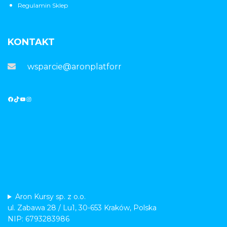
Regulamin Sklep
KONTAKT
wsparcie@aronplatforma.pl
Aron Kursy sp. z o.o.
ul. Zabawa 28 / Lu1, 30-653 Kraków, Polska
NIP: 6793283986