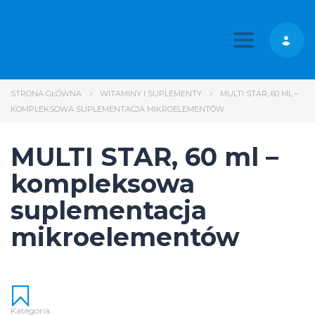
Toggle nav
STRONA GŁÓWNA
WITAMINY I SUPLEMENTY
MULTI STAR, 60 ML –
KOMPLEKSOWA SUPLEMENTACJA MIKROELEMENTÓW
MULTI STAR, 60 ml –
kompleksowa
suplementacja
mikroelementów
Kategoria: