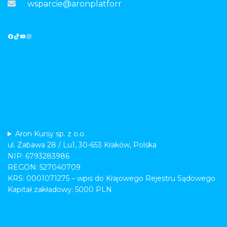
wsparcie@aronplatforma.pl
Aron Kursy sp. z o.o.
ul. Zabawa 28 / Lu1, 30-653 Kraków, Polska
NIP: 6793283986
REGON: 527040709
KRS: 0001071275 – wpis do Krajowego Rejestru Sądowego
Kapitał zakładowy: 5000 PLN