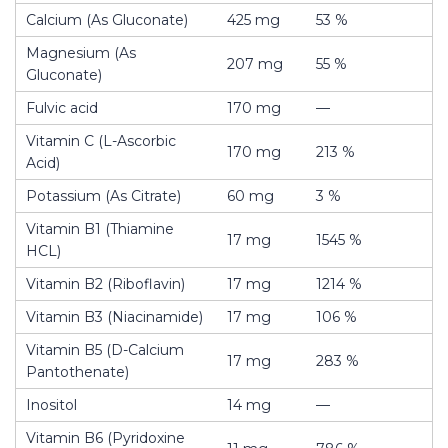
Calcium (As Gluconate)
425 mg
53 %
Magnesium (As
207 mg
55 %
Gluconate)
Fulvic acid
170 mg
—
Vitamin C (L-Ascorbic
170 mg
213 %
Acid)
Potassium (As Citrate)
60 mg
3 %
Vitamin B1 (Thiamine
17 mg
1545 %
HCL)
Vitamin B2 (Riboflavin)
17 mg
1214 %
Vitamin B3 (Niacinamide)
17 mg
106 %
Vitamin B5 (D-Calcium
17 mg
283 %
Pantothenate)
Inositol
14 mg
—
Vitamin B6 (Pyridoxine