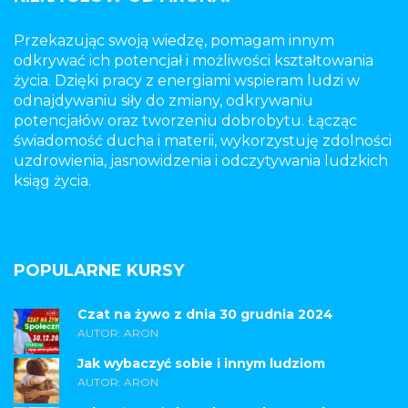
Przekazując swoją wiedzę, pomagam innym
odkrywać ich potencjał i możliwości kształtowania
życia. Dzięki pracy z energiami wspieram ludzi w
odnajdywaniu siły do zmiany, odkrywaniu
potencjałów oraz tworzeniu dobrobytu. Łącząc
świadomość ducha i materii, wykorzystuję zdolności
uzdrowienia, jasnowidzenia i odczytywania ludzkich
ksiąg życia.
POPULARNE KURSY
Czat na żywo z dnia 30 grudnia 2024
AUTOR: ARON
Jak wybaczyć sobie i innym ludziom
AUTOR: ARON