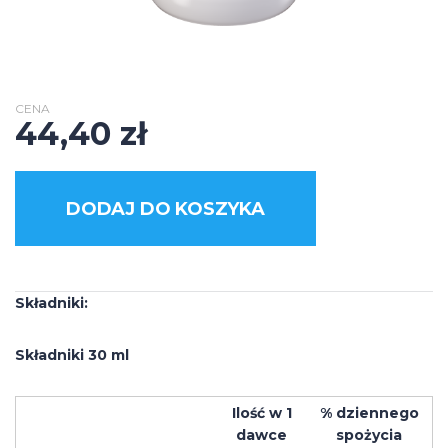
CENA
44,40
zł
DODAJ DO KOSZYKA
Składniki:
Składniki 30 ml
Ilość w 1
% dziennego
dawce
spożycia