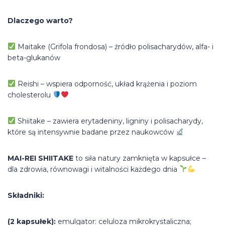
Dlaczego warto?
Maitake (Grifola frondosa) – źródło polisacharydów, alfa- i
beta-glukanów
Reishi – wspiera odporność, układ krążenia i poziom
cholesterolu
Shiitake – zawiera erytadeniny, ligniny i polisacharydy,
które są intensywnie badane przez naukowców
MAI-REI SHIITAKE
to siła natury zamknięta w kapsułce –
dla zdrowia, równowagi i witalności każdego dnia
Składniki:
(2 kapsułek):
emulgator: celuloza mikrokrystaliczna;