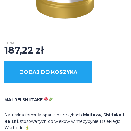
CENA
187,22
zł
DODAJ DO KOSZYKA
MAI-REI SHIITAKE
Naturalna formuła oparta na grzybach
Maitake, Shiitake i
Reishi
, stosowanych od wieków w medycynie Dalekiego
Wschodu