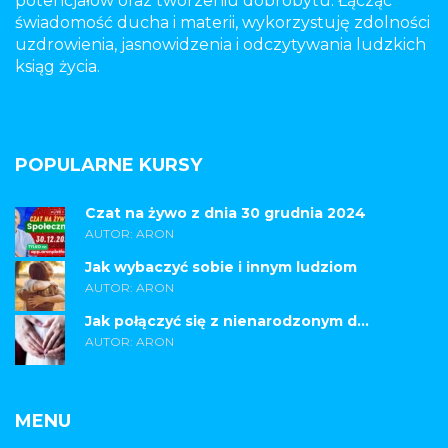
potencjałów oraz tworzeniu dobrobytu. Łącząc
świadomość ducha i materii, wykorzystuję zdolności
uzdrowienia, jasnowidzenia i odczytywania ludzkich
ksiąg życia.
POPULARNE KURSY
Czat na żywo z dnia 30 grudnia 2024
AUTOR: ARON
Jak wybaczyć sobie i innym ludziom
AUTOR: ARON
Jak połączyć się z nienarodzonym d...
AUTOR: ARON
MENU