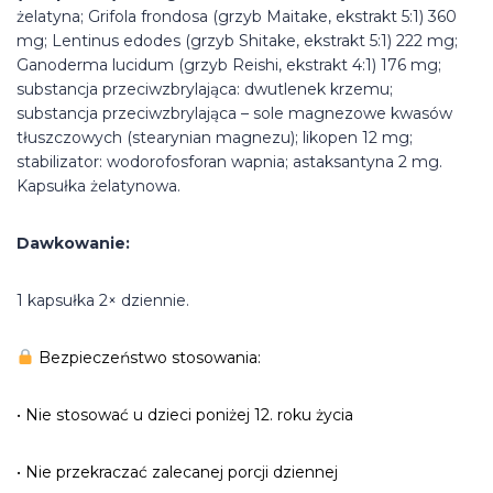
żelatyna; Grifola frondosa (grzyb Maitake, ekstrakt 5:1) 360
mg; Lentinus edodes (grzyb Shitake, ekstrakt 5:1) 222 mg;
Ganoderma lucidum (grzyb Reishi, ekstrakt 4:1) 176 mg;
substancja przeciwzbrylająca: dwutlenek krzemu;
substancja przeciwzbrylająca – sole magnezowe kwasów
tłuszczowych (stearynian magnezu); likopen 12 mg;
stabilizator: wodorofosforan wapnia; astaksantyna 2 mg.
Kapsułka żelatynowa.
Dawkowanie:
1 kapsułka 2× dziennie.
Bezpieczeństwo stosowania:
• Nie stosować u dzieci poniżej 12. roku życia
• Nie przekraczać zalecanej porcji dziennej