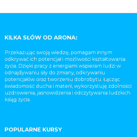
KILKA SŁÓW OD ARONA:
Przekazując swoją wiedzę, pomagam innym
odkrywać ich potencjał i możliwości kształtowania
życia. Dzięki pracy z energiami wspieram ludzi w
odnajdywaniu siły do zmiany, odkrywaniu
potencjałów oraz tworzeniu dobrobytu. Łącząc
świadomość ducha i materii, wykorzystuję zdolności
uzdrowienia, jasnowidzenia i odczytywania ludzkich
ksiąg życia.
POPULARNE KURSY