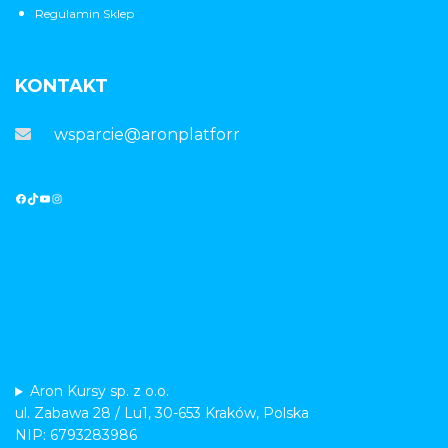
Regulamin Sklep
KONTAKT
wsparcie@aronplatforma.pl
Aron Kursy sp. z o.o.
ul. Zabawa 28 / Lu1, 30-653 Kraków, Polska
NIP: 6793283986