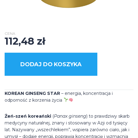
CENA
112,48
zł
DODAJ DO KOSZYKA
KOREAN GINSENG STAR
– energia, koncentracja i
odporność z korzenia życia
Żeń-szeń koreański
(
Panax ginseng
) to prawdziwy skarb
medycyny naturalnej, znany i stosowany w Azji od tysięcy
lat. Nazywany „wszechlekiem”, wspiera zarówno ciało, jak i
umysł – dodaje energii, poprawia koncentrację i wzmacnia