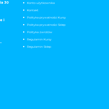
ia 30
Konto użytkownika
Kontakt
Polityka prywatności Kursy
e i
Polityka prywatności Sklep
Polityka zwrotów
Regulamin Kursy
.
Regulamin Sklep