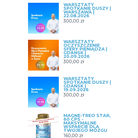
WARSZTATY
SPOTKANIE DUSZY |
WARSZAWA |
22.08.2026
300,00
zł
WARSZTATY
OCZYSZCZENIE
SFERY PIENIĄDZA |
GDAŃSK |
20.09.2026
300,00
zł
WARSZTATY
SPOTKANIE DUSZY |
GDAŃSK |
19.09.2026
300,00
zł
MAGNE-TREO STAR,
60 CPS -
MAKSYMALNE
WSPARCIE DLA
TWOJEGO MÓZGU
160,00
zł