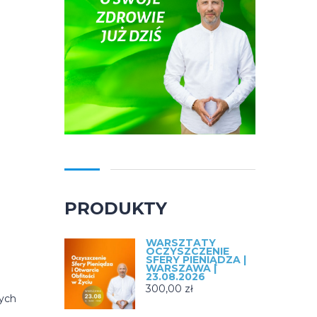
PRODUKTY
WARSZTATY
OCZYSZCZENIE
SFERY PIENIĄDZA |
WARSZAWA |
23.08.2026
300,00
zł
zych