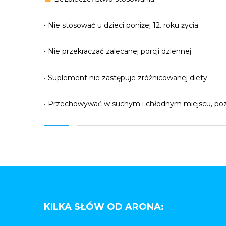
• Nie stosować u dzieci poniżej 12. roku życia
• Nie przekraczać zalecanej porcji dziennej
• Suplement nie zastępuje zróżnicowanej diety
• Przechowywać w suchym i chłodnym miejscu, poz
KILKA SŁÓW OD ARONA: