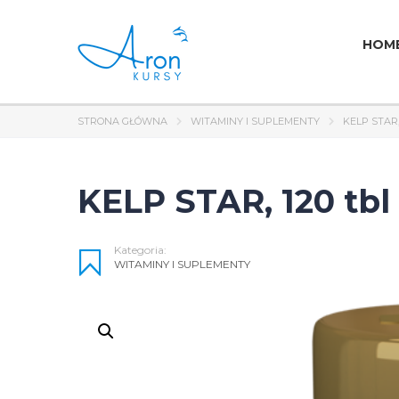
HOM
STRONA GŁÓWNA
WITAMINY I SUPLEMENTY
KELP STAR
KELP STAR, 120 tbl
Kategoria:
WITAMINY I SUPLEMENTY