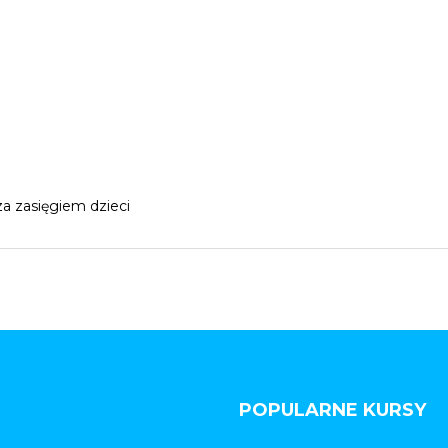
a zasięgiem dzieci
POPULARNE KURSY