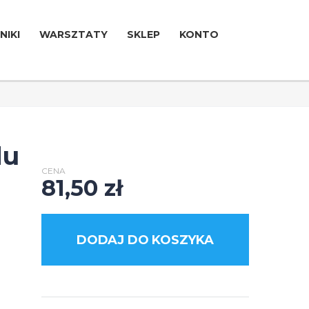
NIKI
WARSZTATY
SKLEP
KONTO
du
CENA
81,50
zł
DODAJ DO KOSZYKA