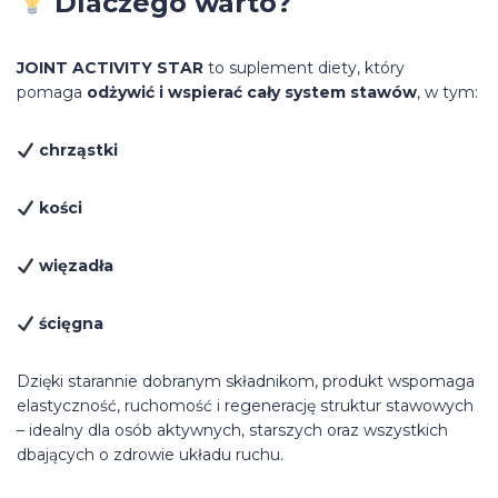
Dlaczego warto?
JOINT ACTIVITY STAR
to suplement diety, który
pomaga
odżywić i wspierać cały system stawów
, w tym:
chrząstki
kości
więzadła
ścięgna
Dzięki starannie dobranym składnikom, produkt wspomaga
elastyczność, ruchomość i regenerację struktur stawowych
– idealny dla osób aktywnych, starszych oraz wszystkich
dbających o zdrowie układu ruchu.