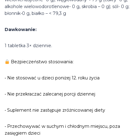
alkohole wielowodorotlenowe- 0 g, skrobia – 0 g); sól- 0 g;
błonnik-0 g, białko – < 79,3 g
Dawkowanie:
1 tabletka 3× dziennie.
Bezpieczeństwo stosowania:
• Nie stosować u dzieci poniżej 12. roku życia
• Nie przekraczać zalecanej porcji dziennej
• Suplement nie zastępuje zróżnicowanej diety
• Przechowywać w suchym i chłodnym miejscu, poza
zasięgiem dzieci