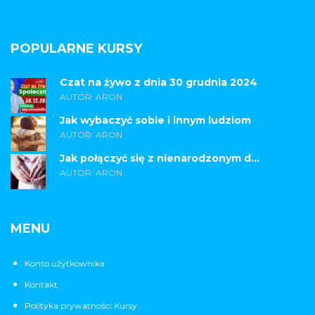
POPULARNE KURSY
Czat na żywo z dnia 30 grudnia 2024
AUTOR: ARON
Jak wybaczyć sobie i innym ludziom
AUTOR: ARON
Jak połączyć się z nienarodzonym d...
AUTOR: ARON
MENU
Konto użytkownika
Kontakt
Polityka prywatności Kursy