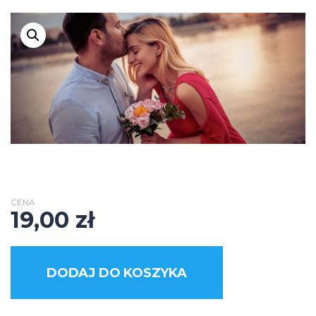
CENA
19,00
zł
DODAJ DO KOSZYKA