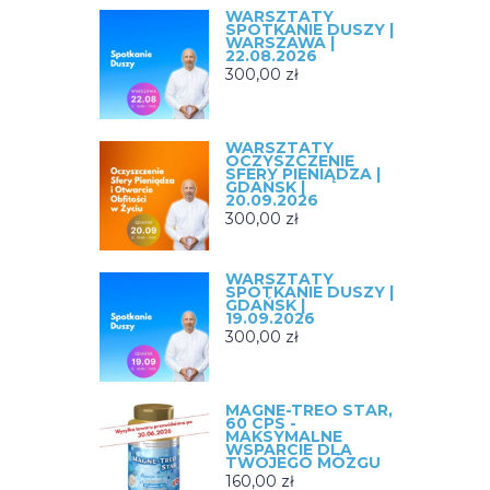
WARSZTATY
SPOTKANIE DUSZY |
WARSZAWA |
22.08.2026
300,00
zł
WARSZTATY
OCZYSZCZENIE
SFERY PIENIĄDZA |
GDAŃSK |
20.09.2026
300,00
zł
WARSZTATY
SPOTKANIE DUSZY |
GDAŃSK |
19.09.2026
300,00
zł
MAGNE-TREO STAR,
60 CPS -
MAKSYMALNE
WSPARCIE DLA
TWOJEGO MÓZGU
160,00
zł