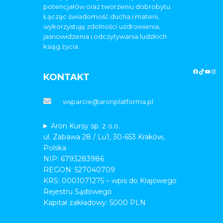
potencjałów oraz tworzeniu dobrobytu.
Łącząc świadomość ducha i materii,
wykorzystuję zdolności uzdrowienia,
jasnowidzenia i odczytywania ludzkich
ksiąg życia.
KONTAKT
wsparcie@aronplatforma.pl
Aron Kursy sp. z o.o.
ul. Zabawa 28 / Lu1, 30-653 Kraków,
Polska
NIP: 6793283986
REGON: 527040709
KRS: 0001071275 – wpis do Krajowego
Rejestru Sądowego
Kapitał zakładowy: 5000 PLN