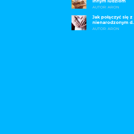
innym ludziom
AUTOR: ARON
Jak połączyć się z
nienarodzonym d..
AUTOR: ARON