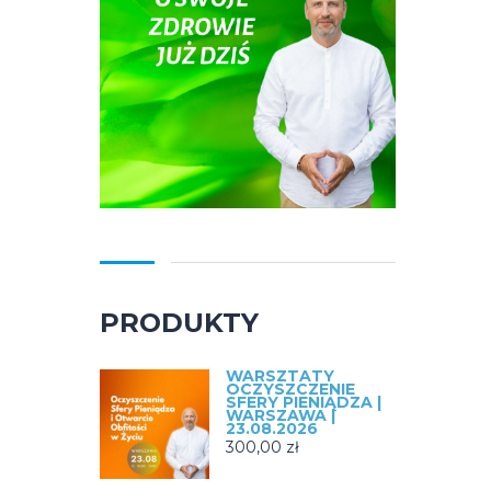
PRODUKTY
WARSZTATY
OCZYSZCZENIE
SFERY PIENIĄDZA |
WARSZAWA |
23.08.2026
300,00
zł