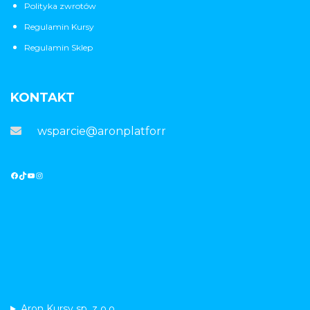
Polityka zwrotów
Regulamin Kursy
Regulamin Sklep
KONTAKT
wsparcie@aronplatforma.pl
Aron Kursy sp. z o.o.