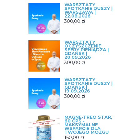
WARSZTATY
SPOTKANIE DUSZY |
WARSZAWA |
22.08.2026
300,00
zł
WARSZTATY
OCZYSZCZENIE
SFERY PIENIĄDZA |
GDAŃSK |
20.09.2026
300,00
zł
WARSZTATY
SPOTKANIE DUSZY |
GDAŃSK |
19.09.2026
300,00
zł
MAGNE-TREO STAR,
60 CPS -
MAKSYMALNE
WSPARCIE DLA
TWOJEGO MÓZGU
160,00
zł