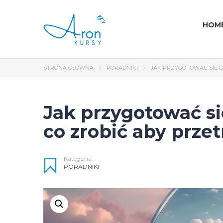
HOM
STRONA GŁÓWNA
PORADNIKI
JAK PRZYGOTOWAĆ SIĘ D
Jak przygotować si
co zrobić aby prze
Kategoria:
PORADNIKI