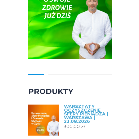
PRODUKTY
WARSZTATY
OCZYSZCZENIE
SFERY PIENIĄDZA |
WARSZAWA |
23.08.2026
300,00
zł