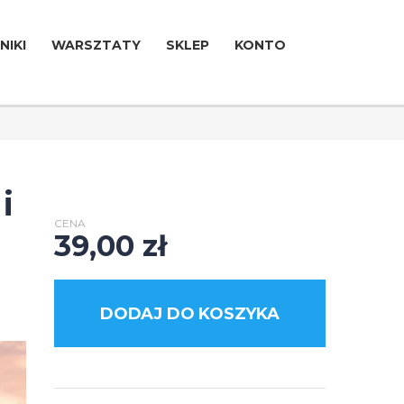
NIKI
WARSZTATY
SKLEP
KONTO
i
CENA
39,00
zł
DODAJ DO KOSZYKA