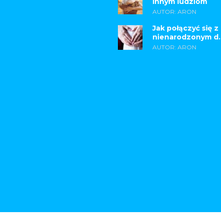
innym ludziom
AUTOR: ARON
Jak połączyć się z
nienarodzonym d..
AUTOR: ARON