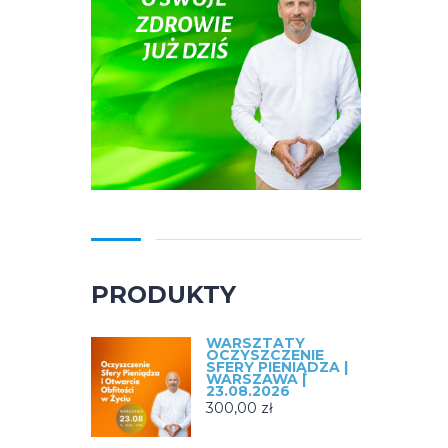
PRODUKTY
WARSZTATY
OCZYSZCZENIE
SFERY PIENIĄDZA |
WARSZAWA |
23.08.2026
300,00
zł