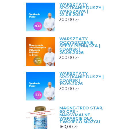
WARSZTATY
SPOTKANIE DUSZY |
WARSZAWA |
22.08.2026
300,00
zł
WARSZTATY
OCZYSZCZENIE
SFERY PIENIĄDZA |
GDAŃSK |
20.09.2026
300,00
zł
WARSZTATY
SPOTKANIE DUSZY |
GDAŃSK |
19.09.2026
300,00
zł
MAGNE-TREO STAR,
60 CPS -
MAKSYMALNE
WSPARCIE DLA
TWOJEGO MÓZGU
160,00
zł