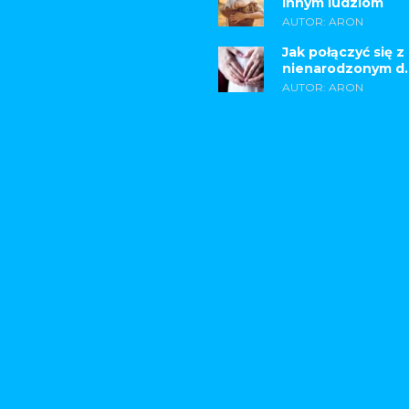
innym ludziom
AUTOR: ARON
Jak połączyć się z
nienarodzonym d..
AUTOR: ARON