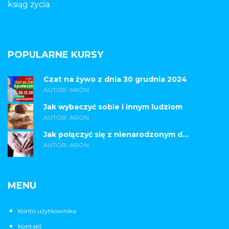
ksiąg życia.
POPULARNE KURSY
Czat na żywo z dnia 30 grudnia 2024
AUTOR: ARON
Jak wybaczyć sobie i innym ludziom
AUTOR: ARON
Jak połączyć się z nienarodzonym d...
AUTOR: ARON
MENU
Konto użytkownika
Kontakt